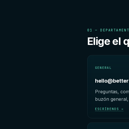
01 — DEPARTAMEN
Elige el 
GENERAL
hello@better
Preguntas, come
buzón general, 
ESCRÍBENOS →