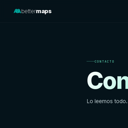
better
maps
CONTACTO
Con
Lo leemos todo.