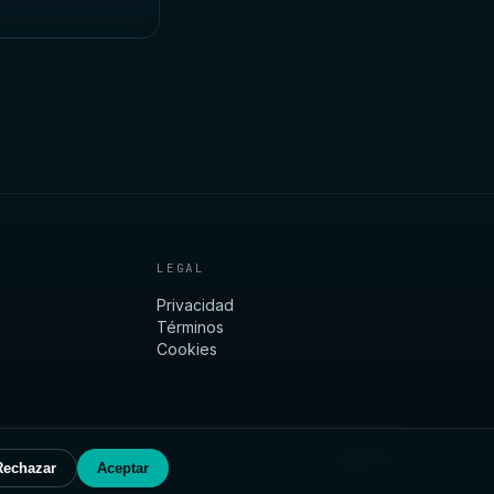
LEGAL
Privacidad
Términos
Cookies
V0.1 · PARALLAX
Rechazar
Aceptar