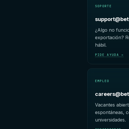
SOPORTE
support@bet
¿Algo no funci
exportación? 
hábil.
PIDE AYUDA →
EMPLEO
careers@bet
Vacantes abiert
espontáneas, c
universidades.